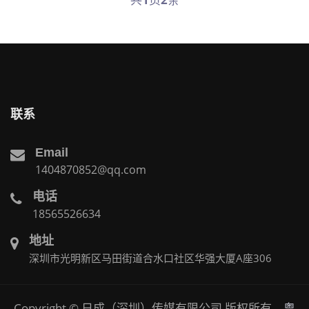
联系
Email
1404870852@qq.com
电话
18565526634
地址
深圳市光明新区马田街道合水口社区华强大厦A座306
Copyright © 日成（深圳）传媒有限公司 版权所有
粤