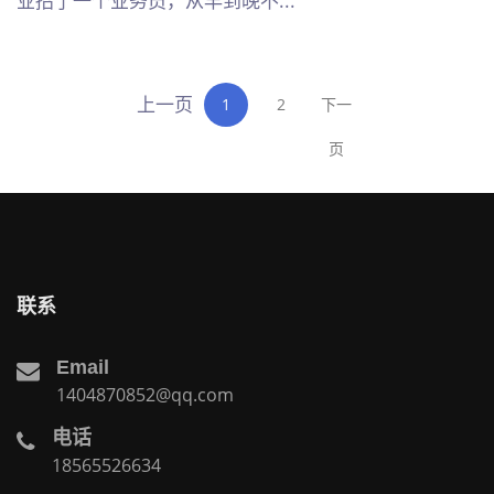
业招了一个业务员，从早到晚不...
上一页
1
2
下一
页
联系
Email
1404870852@qq.com
电话
18565526634