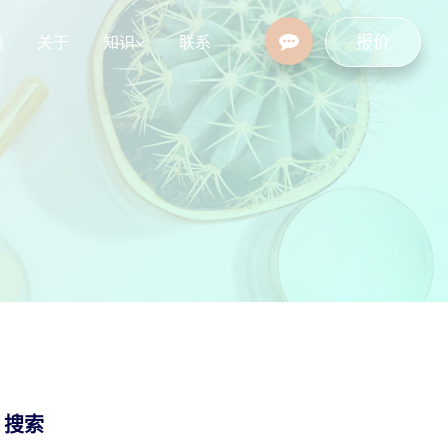
报价
例
关于
知识
联系
设
行业资讯
常见问题
/ 搜索