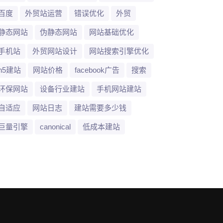
百度
外贸站运营
错误优化
外贸
静态网站
伪静态网站
网站基础优化
手机站
外贸网站设计
网站搜索引擎优化
h5建站
网站价格
facebook广告
搜索
环保网站
设备行业建站
手机网站建站
自适应
网站日志
建站需要多少钱
巨量引擎
canonical
低成本建站