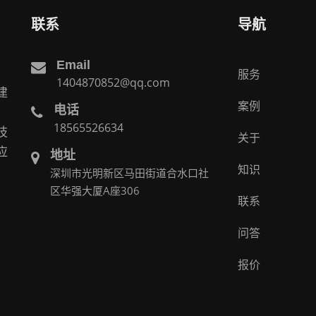
联系
导航
Email
服务
1404870852@qq.com
建
案例
电话
。
18565526634
技
关于
应
地址
知识
深圳市光明新区马田街道合水口社
区华强大厦A座306
联系
问答
报价