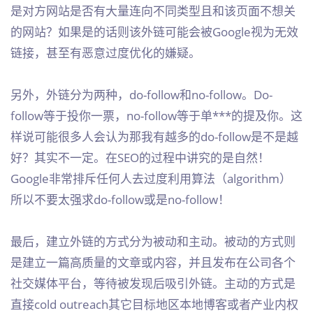
是对方网站是否有大量连向不同类型且和该页面不想关
的网站？如果是的话则该外链可能会被Google视为无效
链接，甚至有恶意过度优化的嫌疑。
另外，外链分为两种，do-follow和no-follow。Do-
follow等于投你一票，no-follow等于单***的提及你。这
样说可能很多人会认为那我有越多的do-follow是不是越
好？其实不一定。在SEO的过程中讲究的是自然！
Google非常排斥任何人去过度利用算法（algorithm）
所以不要太强求do-follow或是no-follow！
最后，建立外链的方式分为被动和主动。被动的方式则
是建立一篇高质量的文章或内容，并且发布在公司各个
社交媒体平台，等待被发现后吸引外链。主动的方式是
直接cold outreach其它目标地区本地博客或者产业内权