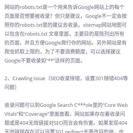
网站的robots.txt是一个用来告诉Google网站上的每个
页面是否想要被收录？但只是建议，Google不一定会按
照你的robots.txt里的建议去收录。sitemap网站地图可
以包含在robots.txt 文章里面，主要目的是陈列出所有
的页面，并且方便Google爬行你的网站。另外网站是有
爬虫抓取上限的，为了不要浪费额度，可以选择建议
Google不要收录如“**”这样的页面。
2、Crawling issue（SEO收录排错，设置301除错404等
问题）
收录问题可以到Google Search C***ole里的“Core Web
Vitals“和“Coverage“里面查看。网站如果存在着收录问
题或是404无效链接对SEO而言会有伤害。如果发现404
无效链接存在可以设置301 redirect去更改目的地，也