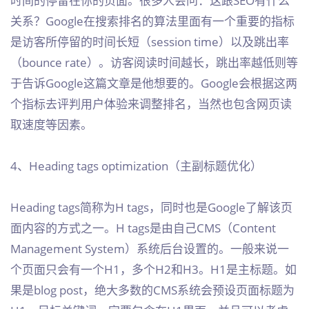
时间的停留在你的页面。很多人会问：这跟SEO有什么
关系？Google在搜索排名的算法里面有一个重要的指标
是访客所停留的时间长短（session time）以及跳出率
（bounce rate）。访客阅读时间越长，跳出率越低则等
于告诉Google这篇文章是他想要的。Google会根据这两
个指标去评判用户体验来调整排名，当然也包含网页读
取速度等因素。
4、Heading tags optimization（主副标题优化）
Heading tags简称为H tags，同时也是Google了解该页
面内容的方式之一。H tags是由自己CMS（Content
Management System）系统后台设置的。一般来说一
个页面只会有一个H1，多个H2和H3。H1是主标题。如
果是blog post，绝大多数的CMS系统会预设页面标题为