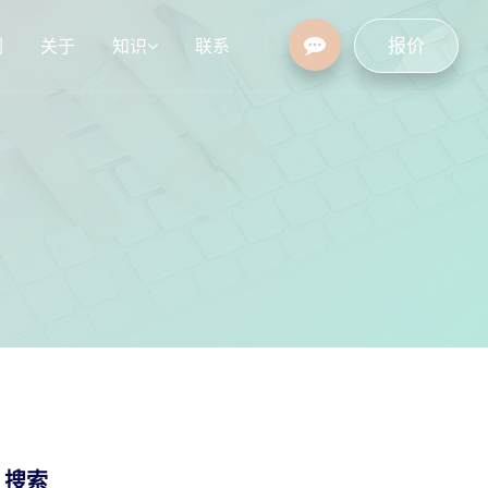
报价
例
关于
知识
联系
设
行业资讯
常见问题
/ 搜索