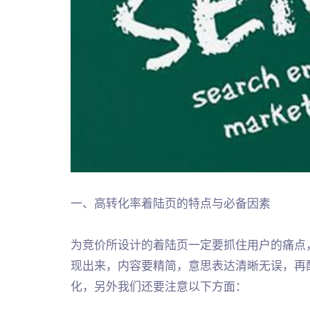
一、高转化率着陆页的特点与必备因素
为竞价所设计的着陆页一定要抓住用户的痛点
现出来，内容要精简，意思表达清晰无误，再
化，另外我们还要注意以下方面：