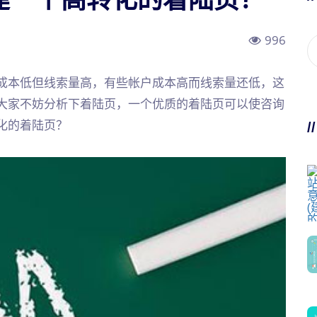
996
成本低但线索量高，有些帐户成本高而线索量还低，这
大家不妨分析下着陆页，一个优质的着陆页可以使咨询
化的着陆页？
/