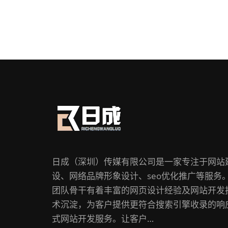
日成（深圳）传媒有限公司是一家专注于网站
设、网络品牌形象设计、seo优化推广等服务
团队骨干有着丰富的网页设计经验及网站开发
术沉淀，为客户提供更符合搜索引擎收录的响
式网站开发服务。让客户…