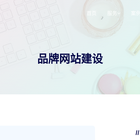
首页
服务
案
响应式网站建
3d选装配置器
品牌网站建设
SEO网站运营
小程序定制
/