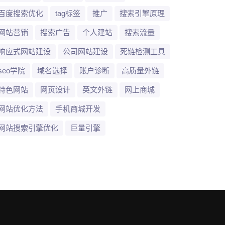
百度搜索优化
tag标签
推广
搜索引擎原理
网站营销
搜索广告
个人建站
搜索流量
响应式网站建设
公司网站建设
死链检测工具
seo学院
域名选择
账户诊断
高质量外链
特色网站
网页设计
英文外链
网上商城
网站优化方法
手机商城开发
网站搜索引擎优化
巨量引擎