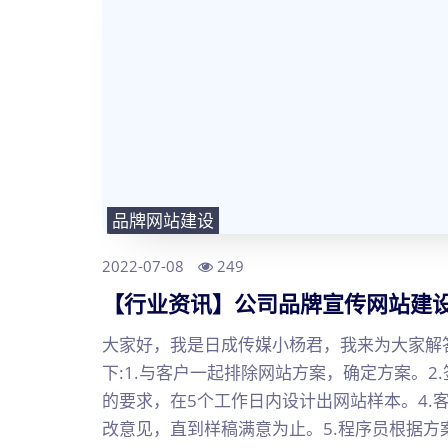
品牌网站建设
2022-07-08
249
【行业资讯】公司品牌宣传网站建
大家好，我是日成传媒小杨君，我来为大家解
下:1.与客户一起排除网站方案，确定方案。2
的要求，在5个工作日内设计出网站样本。4.
改意见，直到样稿满意为止。5.程序员根