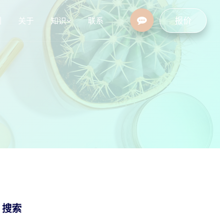
报价
例
关于
知识
联系
设
行业资讯
常见问题
/ 搜索