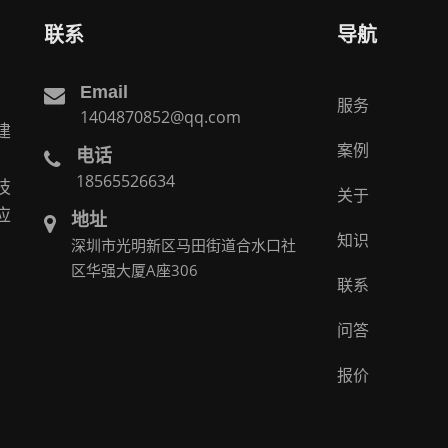
联系
导航
Email
服务
1404870852@qq.com
建
案例
电话
。
18565526634
技
关于
应
地址
知识
深圳市光明新区马田街道合水口社
区华强大厦A座306
联系
问答
报价