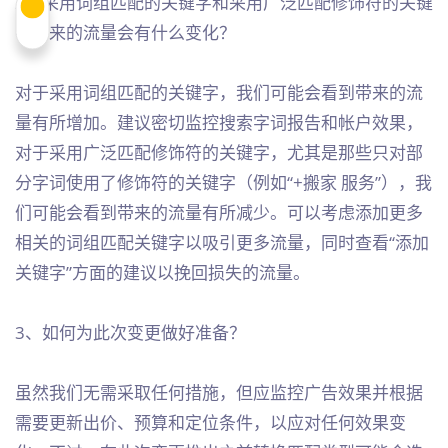
2、采用词组匹配的关键字和采用广泛匹配修饰符的关键
字带来的流量会有什么变化？
对于采用词组匹配的关键字，我们可能会看到带来的流
量有所增加。建议密切监控搜索字词报告和帐户效果，
对于采用广泛匹配修饰符的关键字，尤其是那些只对部
分字词使用了修饰符的关键字（例如“+搬家 服务”），我
们可能会看到带来的流量有所减少。可以考虑添加更多
相关的词组匹配关键字以吸引更多流量，同时查看“添加
关键字”方面的建议以挽回损失的流量。
3、如何为此次变更做好准备？
虽然我们无需采取任何措施，但应监控广告效果并根据
需要更新出价、预算和定位条件，以应对任何效果变