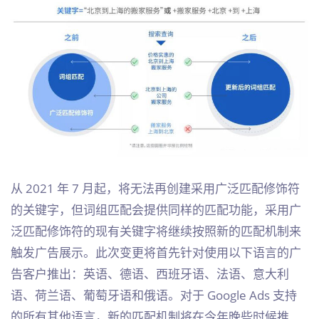
从 2021 年 7 月起，将无法再创建采用广泛匹配修饰符
的关键字，但词组匹配会提供同样的匹配功能，采用广
泛匹配修饰符的现有关键字将继续按照新的匹配机制来
触发广告展示。此次变更将首先针对使用以下语言的广
告客户推出：英语、德语、西班牙语、法语、意大利
语、荷兰语、葡萄牙语和俄语。对于 Google Ads 支持
的所有其他语言，新的匹配机制将在今年晚些时候推