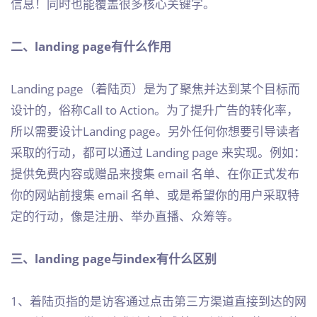
信息！同时也能覆盖很多核心关键字。
二、landing page有什么作用
Landing page（着陆页）是为了聚焦并达到某个目标而
设计的，俗称Call to Action。为了提升广告的转化率，
所以需要设计Landing page。另外任何你想要引导读者
采取的行动，都可以通过 Landing page 来实现。例如：
提供免费内容或赠品来搜集 email 名单、在你正式发布
你的网站前搜集 email 名单、或是希望你的用户采取特
定的行动，像是注册、举办直播、众筹等。
三、landing page与index有什么区别
1、着陆页指的是访客通过点击第三方渠道直接到达的网