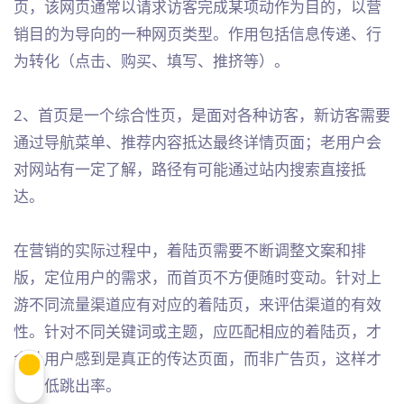
页，该网页通常以请求访客完成某项动作为目的，以营
销目的为导向的一种网页类型。作用包括信息传递、行
为转化（点击、购买、填写、推挤等）。
2、首页是一个综合性页，是面对各种访客，新访客需要
通过导航菜单、推荐内容抵达最终详情页面；老用户会
对网站有一定了解，路径有可能通过站内搜索直接抵
达。
在营销的实际过程中，着陆页需要不断调整文案和排
版，定位用户的需求，而首页不方便随时变动。针对上
游不同流量渠道应有对应的着陆页，来评估渠道的有效
性。针对不同关键词或主题，应匹配相应的着陆页，才
会让用户感到是真正的传达页面，而非广告页，这样才
会降低跳出率。