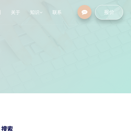
报价
例
关于
知识
联系
设
行业资讯
常见问题
/ 搜索