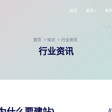
首页
服务
案
响应式网站建
>
>
首页
知识
行业资讯
3d选装配置器
SEO网站运营
行业资讯
小程序定制
为什么要建站)
/