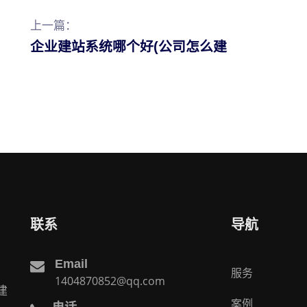
上一篇：
企业建站系统哪个好(公司怎么建
联系
导航
Email
服务
1404870852@qq.com
建
案例