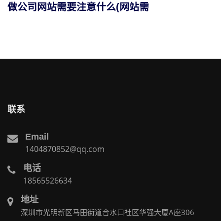
做公司网站需要注意什么(网站需
联系
Email
1404870852@qq.com
电话
18565526634
地址
深圳市光明新区马田街道合水口社区华强大厦A座306